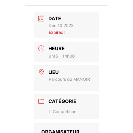
DATE
Déc 10 2023
Expired!
HEURE
9h15 - 14h00
LIEU
Parcours du MANOIR
CATÉGORIE
Compétition
ORGANISATEUR