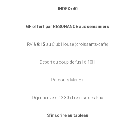
INDEX<40
GF offert par RESONANCE aux semainiers
RV à
9:15
au Club House (croissants-café)
Départ au coup de fusil à 10H
Parcours Manoir
Déjeuner vers 12:30 et remise des Prix
S’inscrire au tableau