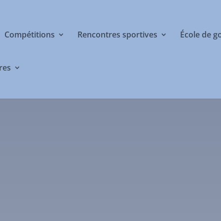
Compétitions
Rencontres sportives
École de g
res