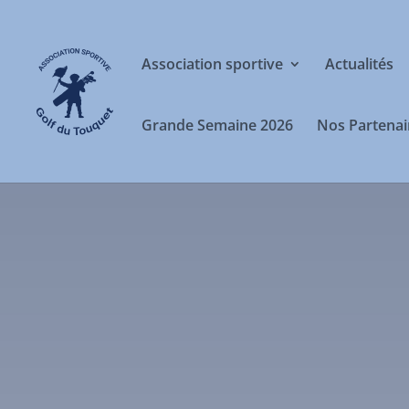
Association sportive
Actualités
Grande Semaine 2026
Nos Partenai