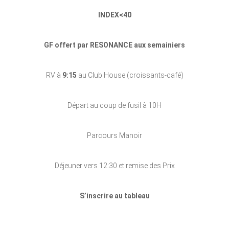
INDEX<40
GF offert par RESONANCE aux semainiers
RV à
9:15
au Club House (croissants-café)
Départ au coup de fusil à 10H
Parcours Manoir
Déjeuner vers 12:30 et remise des Prix
S’inscrire au tableau