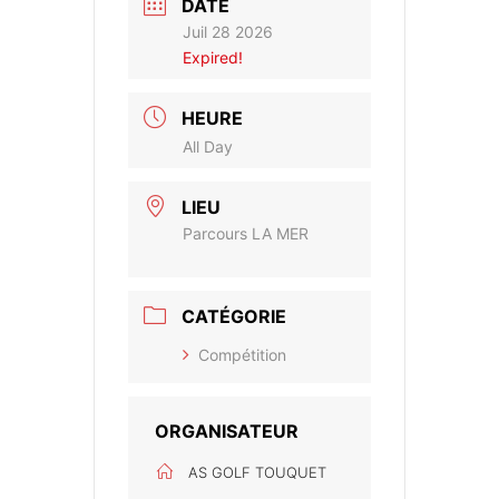
DATE
Juil 28 2026
Expired!
HEURE
All Day
LIEU
Parcours LA MER
CATÉGORIE
Compétition
ORGANISATEUR
AS GOLF TOUQUET