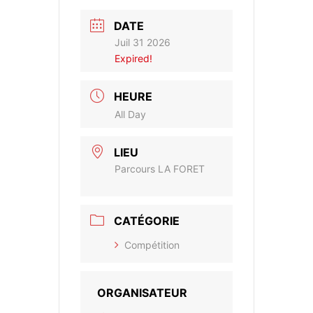
DATE
Juil 31 2026
Expired!
HEURE
All Day
LIEU
Parcours LA FORET
CATÉGORIE
Compétition
ORGANISATEUR