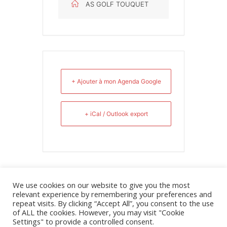
AS GOLF TOUQUET
+ Ajouter à mon Agenda Google
+ iCal / Outlook export
We use cookies on our website to give you the most
relevant experience by remembering your preferences and
repeat visits. By clicking “Accept All”, you consent to the use
of ALL the cookies. However, you may visit "Cookie
Poster le commentaire
Settings" to provide a controlled consent.