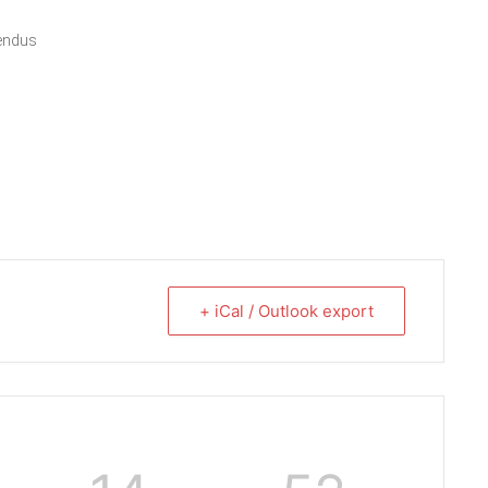
rendus
+ iCal / Outlook export