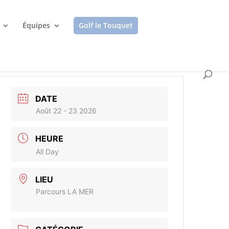
Équipes
Golf le Touquet
DATE
Août 22 - 23 2026
HEURE
All Day
LIEU
Parcours LA MER