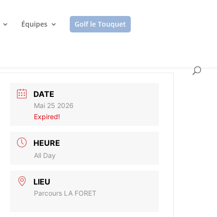
Équipes
Golf le Touquet
DATE
Mai 25 2026
Expired!
HEURE
All Day
LIEU
Parcours LA FORET