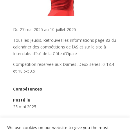
Du 27 mai 2025 au 10 juillet 2025
Tous les jeudis. Retrouvez les informations page 82 du
calendrier des compétitions de l’AS et sur le site à
Interclubs d’été de la Côte d’Opale
Compétition réservée aux Dames .Deux séries :0-18.4
et 18.5-53.5
Compétences
Posté le
25 mai 2025
We use cookies on our website to give you the most
←
Règlement GRANDE SEMAINE et conseils