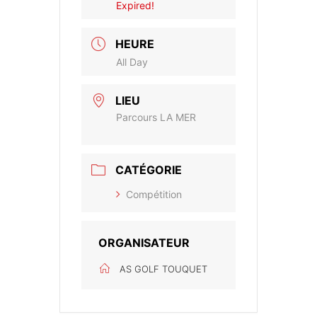
Expired!
HEURE
All Day
LIEU
Parcours LA MER
CATÉGORIE
Compétition
ORGANISATEUR
AS GOLF TOUQUET