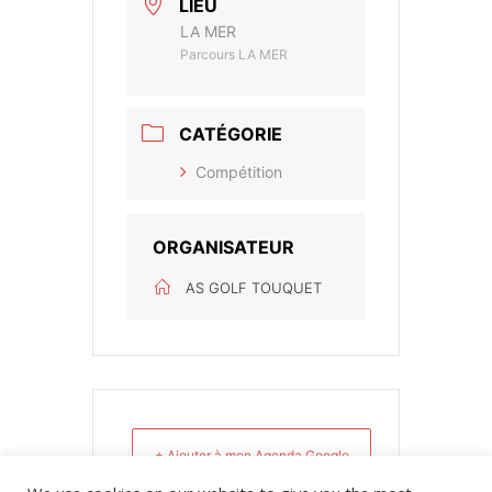
LIEU
LA MER
Parcours LA MER
CATÉGORIE
Compétition
ORGANISATEUR
AS GOLF TOUQUET
+ Ajouter à mon Agenda Google