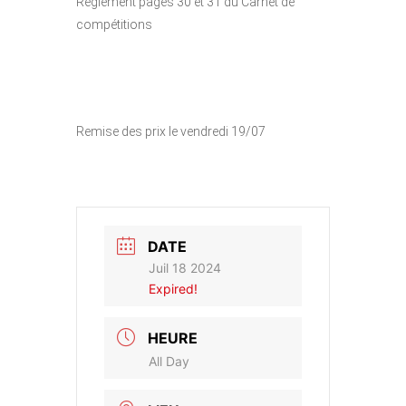
Règlement pages 30 et 31 du Carnet de
compétitions
Remise des prix le vendredi 19/07
DATE
Juil 18 2024
Expired!
HEURE
All Day