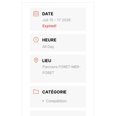
DATE
Juil 15 - 17 2026
Expired!
HEURE
All Day
LIEU
Parcours FORET-MER-
FORET
CATÉGORIE
Compétition