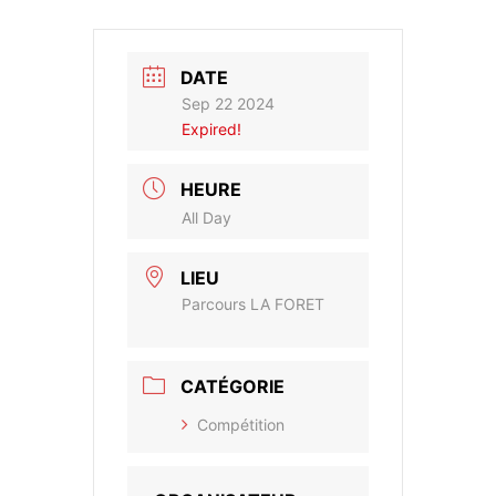
DATE
Sep 22 2024
Expired!
HEURE
All Day
LIEU
Parcours LA FORET
CATÉGORIE
Compétition