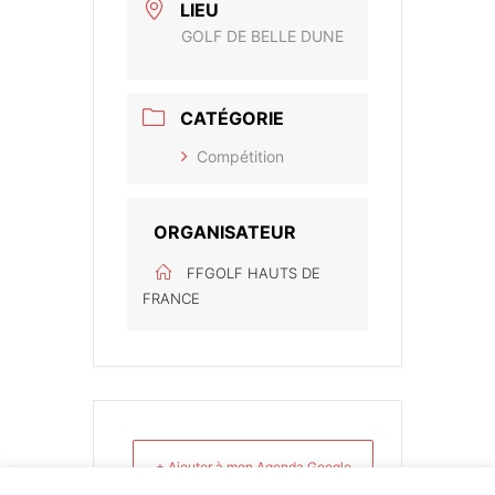
LIEU
GOLF DE BELLE DUNE
CATÉGORIE
Compétition
ORGANISATEUR
FFGOLF HAUTS DE
FRANCE
+ Ajouter à mon Agenda Google