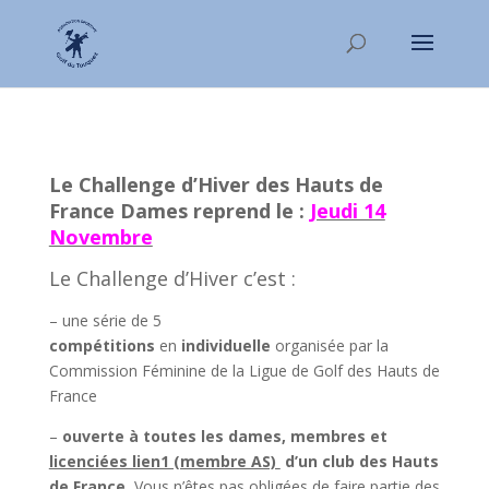
Le Challenge d’Hiver des Hauts de
France Dames reprend le :
Jeudi 14
Novembre
Le Challenge d’Hiver c’est :
– une série de 5
compétitions
en
individuelle
organisée par la
Commission Féminine de la Ligue de Golf des Hauts de
France
–
ouverte à toutes les dames,
membres et
licenciées lien1 (membre AS)
d’un club des
Hauts
de France
, Vous n’êtes pas obligées de faire partie des