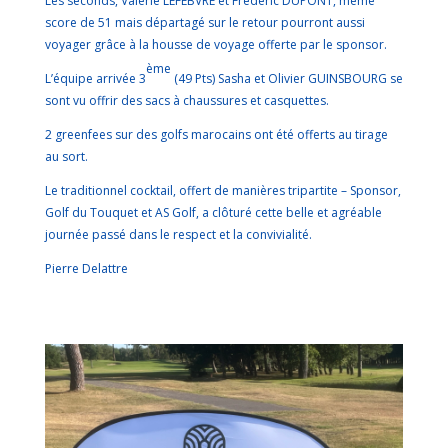
Les seconds, Valérie LEFEBVRE et Frédéric DUPONT, même
score de 51 mais départagé sur le retour pourront aussi
voyager grâce à la housse de voyage offerte par le sponsor.
ème
L’équipe arrivée 3
(49 Pts) Sasha et Olivier GUINSBOURG se
sont vu offrir des sacs à chaussures et casquettes.
2 greenfees sur des golfs marocains ont été offerts au tirage
au sort.
Le traditionnel cocktail, offert de manières tripartite – Sponsor,
Golf du Touquet et AS Golf, a clôturé cette belle et agréable
journée passé dans le respect et la convivialité.
Pierre Delattre