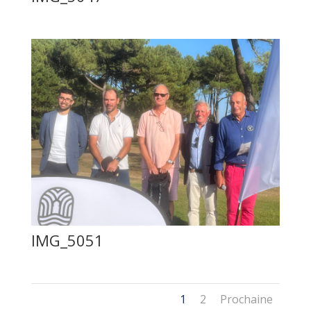
IMG_5051
1
2
Prochaine