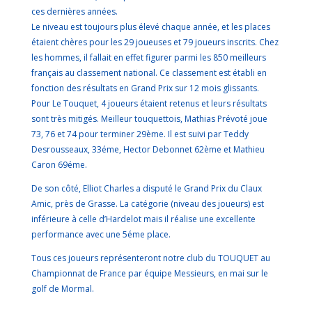
ces dernières années.
Le niveau est toujours plus élevé chaque année, et les places
étaient chères pour les 29 joueuses et 79 joueurs inscrits. Chez
les hommes, il fallait en effet figurer parmi les 850 meilleurs
français au classement national. Ce classement est établi en
fonction des résultats en Grand Prix sur 12 mois glissants.
Pour Le Touquet, 4 joueurs étaient retenus et leurs résultats
sont très mitigés. Meilleur touquettois, Mathias Prévoté joue
73, 76 et 74 pour terminer 29ème. Il est suivi par Teddy
Desrousseaux, 33éme, Hector Debonnet 62ème et Mathieu
Caron 69éme.
De son côté, Elliot Charles a disputé le Grand Prix du Claux
Amic, près de Grasse. La catégorie (niveau des joueurs) est
inférieure à celle d’Hardelot mais il réalise une excellente
performance avec une 5éme place.
Tous ces joueurs représenteront notre club du TOUQUET au
Championnat de France par équipe Messieurs, en mai sur le
golf de Mormal.