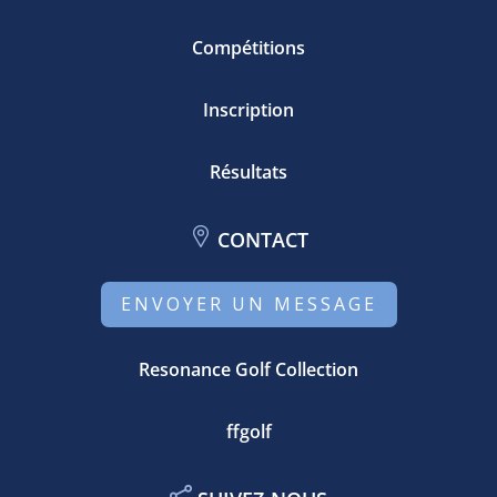
Compétitions
Inscription
Résultats
CONTACT
ENVOYER UN MESSAGE
Resonance Golf Collection
ffgolf