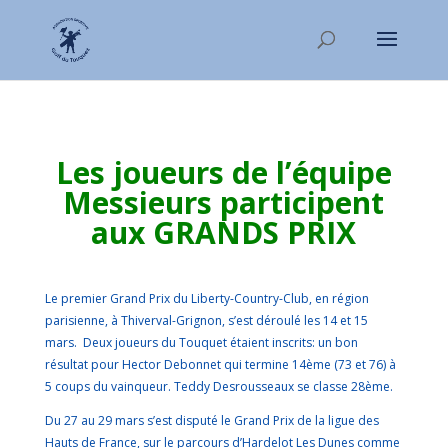
Les joueurs de l’équipe
Messieurs participent
aux GRANDS PRIX
Le premier Grand Prix du Liberty-Country-Club, en région
parisienne, à Thiverval-Grignon, s’est déroulé les 14 et 15
mars. Deux joueurs du Touquet étaient inscrits: un bon
résultat pour Hector Debonnet qui termine 14ème (73 et 76) à
5 coups du vainqueur. Teddy Desrousseaux se classe 28ème.
Du 27 au 29 mars s’est disputé le Grand Prix de la ligue des
Hauts de France, sur le parcours d’Hardelot Les Dunes comme