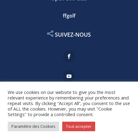
ffgolf
SUIVEZ-NOUS
We use cookies on our website to give you the most
relevant experience by remembering your preferences and
repeat visits. By clicking “Accept All”, you consent to the use
Mentions légales
of ALL the cookies. However, you may visit "Cookie
Settings" to provide a controlled consent.
Copyright © 2021 AS Golf du Touquet⎢réalisé par
Paramètre des Cookies
Tout accepter
agence-MB