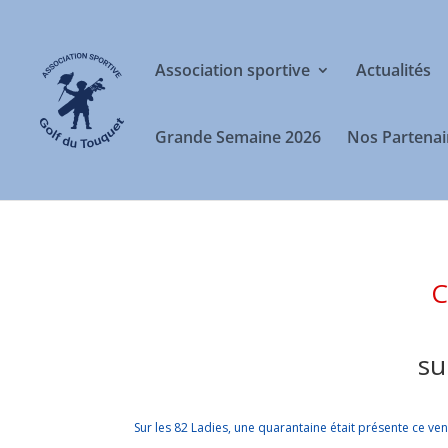
Association sportive
Actualités
Grande Semaine 2026
Nos Partenai
C
su
Sur les 82 Ladies, une quarantaine était présente ce ve