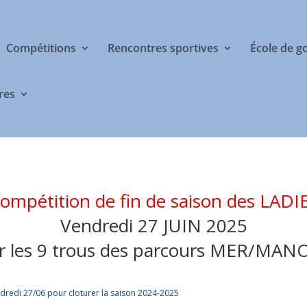
Compétitions
Rencontres sportives
École de g
res
ompétition de fin de saison des LADI
Vendredi 27 JUIN 2025
r les 9 trous des parcours MER/MAN
ndredi 27/06 pour cloturer la saison 2024-2025