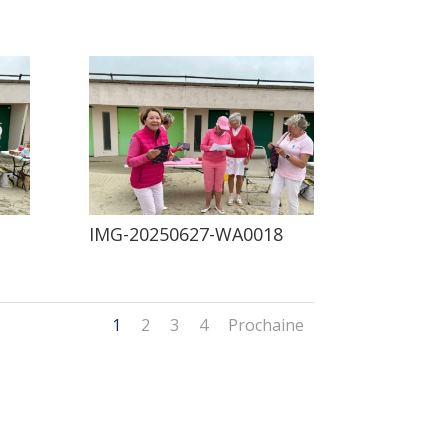
IMG-20250627-WA0018
1
2
3
4
Prochaine