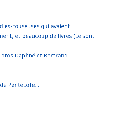
dies-couseuses qui avaient
nt, et beaucoup de livres (ce sont
2 pros Daphné et Bertrand.
i de Pentecôte…