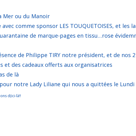
la Mer ou du Manoir
ge avec comme sponsor LES TOUQUETOISES, et les la
uarantaine de marque-pages en tissu…rose évidemme
ésence de Philippe TIRY notre président, et de nos 
 et des cadeaux offerts aux organisatrices
as de là
our notre Lady Liliane qui nous a quittées le Lund
ns d(ici-là!!