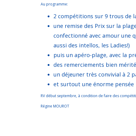
Au programme:
2 compétitions sur 9 trous de 
une remise des Prix sur la pla
confectionné avec amour une q
aussi des intellos, les Ladies!)
puis un apéro-plage, avec la pr
des remerciements bien mérités
un déjeuner très convivial à 2 p
et surtout une énorme pensée p
RV début septembre, à condition de faire des compétitio
Régine MOUROT