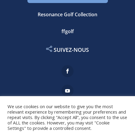
Resonance Golf Collection
ffgolf
SUIVEZ-NOUS
We use cookies on our website to give you the most
relevant experience by remembering your preferences and
Mentions légales
repeat visits. By clicking “Accept All”, you consent to the use
of ALL the cookies. However, you may visit "Cookie
Settings" to provide a controlled consent.