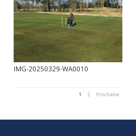
IMG-20250329-WA0010
1
2
Prochaine