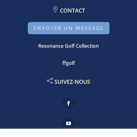
CONTACT
ENVOYER UN MESSAGE
Resonance Golf Collection
ffgolf
SUIVEZ-NOUS