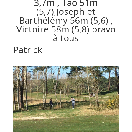
3,7m , Tao 51m
(5,7),Joseph et
Barthélémy 56m (5,6) ,
Victoire 58m (5,8) bravo
à tous
Patrick