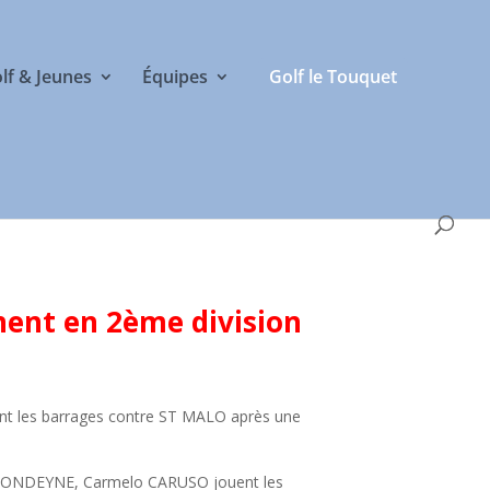
olf & Jeunes
Équipes
Golf le Touquet
ent en 2ème division
t les barrages contre ST MALO après une
 DONDEYNE, Carmelo CARUSO jouent les