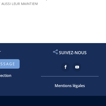
ENT AUSSI LEUR MAINTIEN!
T
SUIVEZ-NOUS
ESSAGE
lection
Mentions légales