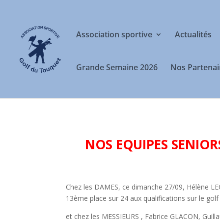
Association sportive
Actualités
Grande Semaine 2026
Nos Partenai
NOS EQUIPES SENIORS
Chez les DAMES, ce dimanche 27/09, Hélène L
13ème place sur 24 aux qualifications sur le 
et chez les MESSIEURS , Fabrice GLACON, Gu