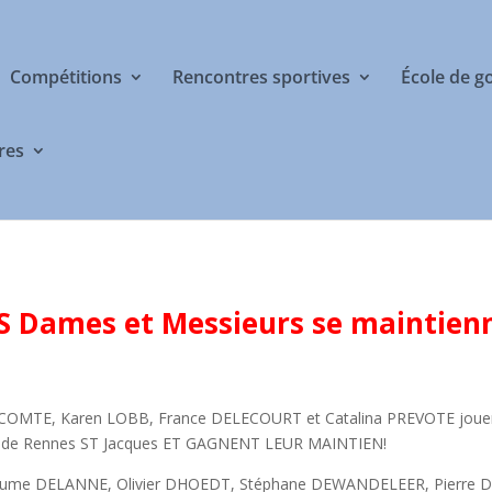
Compétitions
Rencontres sportives
École de g
res
 Dames et Messieurs se maintienn
ECOMTE, Karen LOBB, France DELECOURT et Catalina PREVOTE jouen
golf de Rennes ST Jacques ET GAGNENT LEUR MAINTIEN!
illaume DELANNE, Olivier DHOEDT, Stéphane DEWANDELEER, Pierre