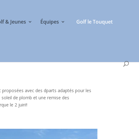
olf & Jeunes
Équipes
Golf le Touquet
nt proposées avec des dparts adaptés pour les
n soleil de plomb et une remise des
ue le 2 juin!!