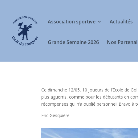
Association sportive
Actualités
Grande Semaine 2026
Nos Partenai
Ce dimanche 12/05, 10 joueurs de l’Ecole de Gol
plus aguerris, comme pour les débutants en comp
récompenses qui n’a oublié personne!! Bravo à t
Eric Gesquière