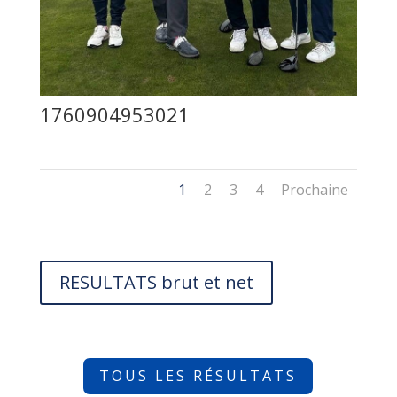
1760904953021
1
2
3
4
Prochaine
RESULTATS brut et net
TOUS LES RÉSULTATS