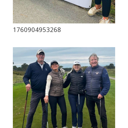
1760904953268