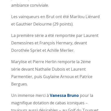
ambiance conviviale.
Les vainqueurs en Brut ont été Marilou Liénard
et Gauthier Delourme (29 points).
La première série a été remportée par Laurent
Demessines et François Hermary, devant
Dorothée Spriet et Achille Merlier.
Marylise et Pierre Herlin remporte la 2éme
série devant Nathalie Dubois et Laurent
Parmentier, puis Guylaine Arnoux et Patrice
Bergues.
Un immense merci à
Vanessa Bruno
pour la
magnifique dotation de cabas iconiques –
toujours aussi désirables – au Golf du Touquet