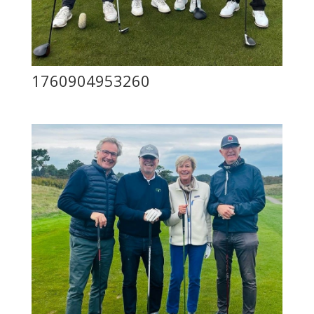
1760904953260