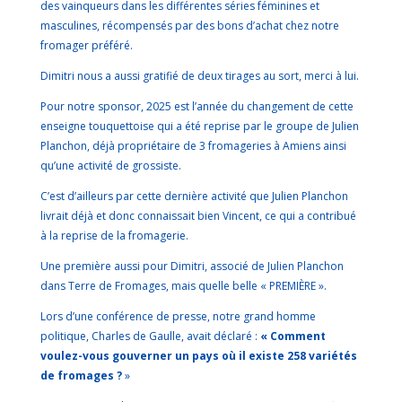
des vainqueurs dans les différentes séries féminines et
masculines, récompensés par des bons d’achat chez notre
fromager préféré.
Dimitri nous a aussi gratifié de deux tirages au sort, merci à lui.
Pour notre sponsor, 2025 est l’année du changement de cette
enseigne touquettoise qui a été reprise par le groupe de Julien
Planchon, déjà propriétaire de 3 fromageries à Amiens ainsi
qu’une activité de grossiste.
C’est d’ailleurs par cette dernière activité que Julien Planchon
livrait déjà et donc connaissait bien Vincent, ce qui a contribué
à la reprise de la fromagerie.
Une première aussi pour Dimitri, associé de Julien Planchon
dans Terre de Fromages, mais quelle belle « PREMIÈRE ».
Lors d’une conférence de presse, notre grand homme
politique, Charles de Gaulle, avait déclaré :
« Comment
voulez-vous gouverner un pays où il existe 258 variétés
de fromages ?
»