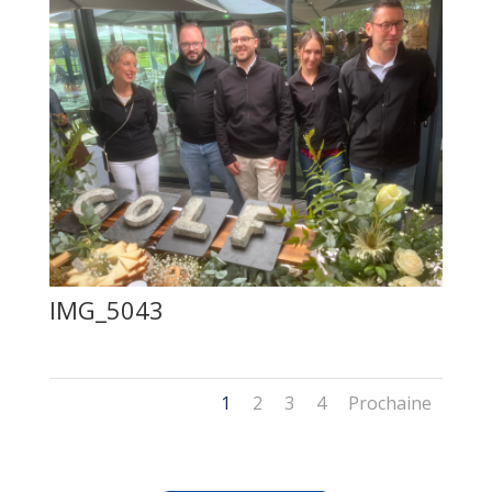
IMG_5043
1
2
3
4
Prochaine