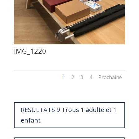
IMG_1220
1
2
3
4
Prochaine
RESULTATS 9 Trous 1 adulte et 1
enfant