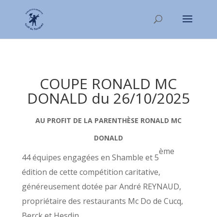
COUPE RONALD MC
DONALD du 26/10/2025
AU PROFIT DE LA PARENTHÈSE RONALD MC
DONALD
ème
44 équipes engagées en Shamble et 5
édition de cette compétition caritative,
généreusement dotée par André REYNAUD,
propriétaire des restaurants Mc Do de Cucq,
Berck et Hesdin.