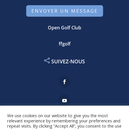
ENVOYER UN MESSAGE
Open Golf Club
ffgolf
SUIVEZ-NOUS
We use cookies on our website to give you the most
relevant experience by remembering your preferences and
repeat visits. By clicking “Accept All”, you consent to the use
Mentions légales