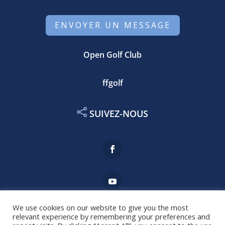
ENVOYER UN MESSAGE
Open Golf Club
ffgolf
SUIVEZ-NOUS
We use cookies on our website to give you the most
relevant experience by remembering your preferences and