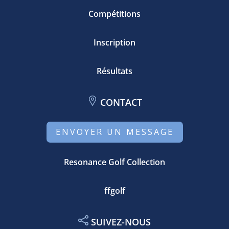
Compétitions
Inscription
Résultats
CONTACT
ENVOYER UN MESSAGE
Resonance Golf Collection
ffgolf
SUIVEZ-NOUS