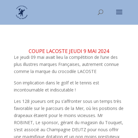
COUPE LACOSTE JEUDI 9 MAI 2024
Le jeudi 09 mai avait lieu la compétition de l’une des
plus illustres marques Françaises, autrement connue
comme la marque du crocodile LACOSTE
Son implication dans le golf et le tennis est
incontournable et indiscutable !
Les 128 joueurs ont pu s’affronter sous un temps très
favorable sur le parcours de la Mer, où les positions de
drapeaux étaient pour le moins vicieuses. Mr
ROBINET, Le sponsor, gérant du magasin du Touquet,
s’est associé au Champagne DEUTZ pour nous offrir
une magnifique dotation et un non moins prestigieux