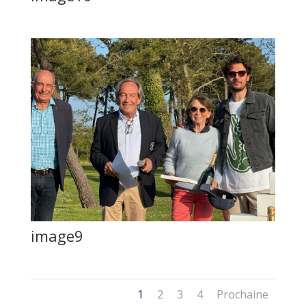
image9
1
2
3
4
Prochaine