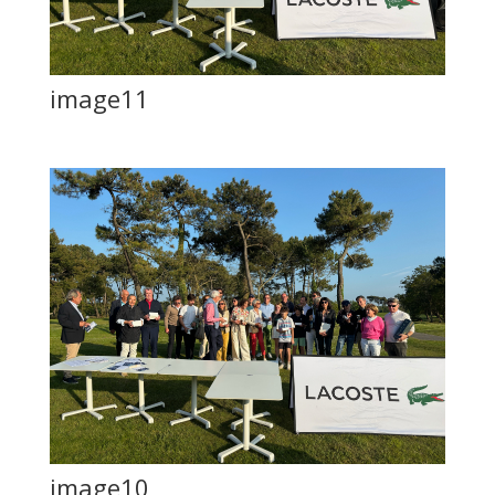
image11
image10