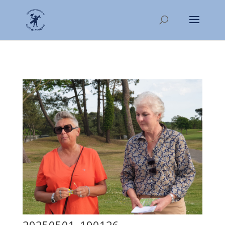
20250501_190126