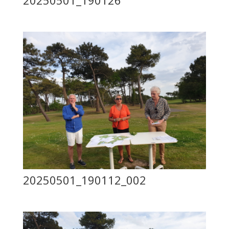
20250501_190112_002