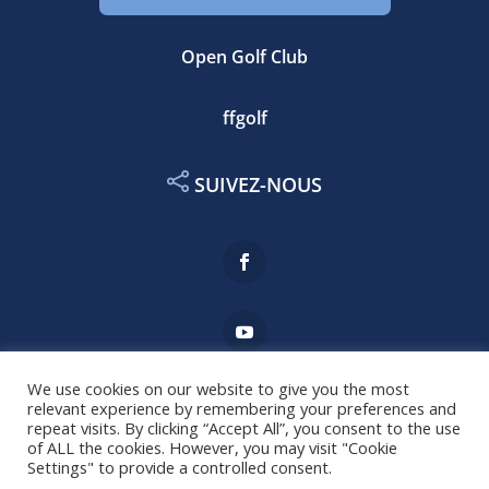
Open Golf Club
ffgolf
SUIVEZ-NOUS
We use cookies on our website to give you the most
relevant experience by remembering your preferences and
repeat visits. By clicking “Accept All”, you consent to the use
Mentions légales
of ALL the cookies. However, you may visit "Cookie
Settings" to provide a controlled consent.