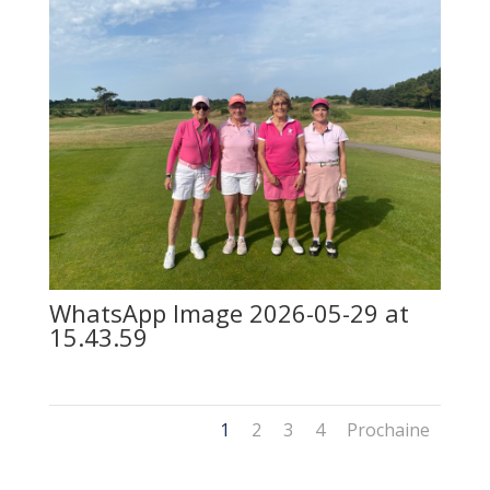
WhatsApp Image 2026-05-29 at
15.43.59
1
2
3
4
Prochaine