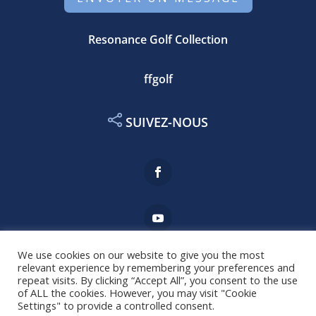
Resonance Golf Collection
ffgolf
SUIVEZ-NOUS
We use cookies on our website to give you the most
relevant experience by remembering your preferences and
Mentions légales
repeat visits. By clicking “Accept All”, you consent to the use
of ALL the cookies. However, you may visit "Cookie
Settings" to provide a controlled consent.