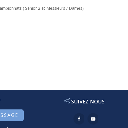
 Championnats ( Senior 2 et Messieurs / Dames)
T
SUIVEZ-NOUS
ESSAGE