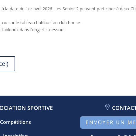
 à la date du 1er avril 2026. Les Senior 2 peuvent participer à deux
 ou sur le tableau habituel au club house.
s tableaux dans l’onglet c-dessous
cel)
OCIATION SPORTIVE
CONTAC
Compétitions
ENVOYER UN M