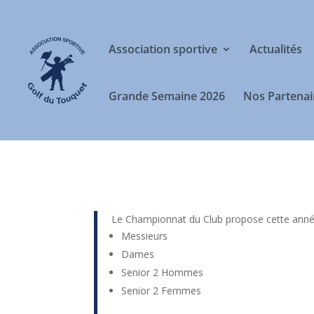
Association sportive
Actualités
Grande Semaine 2026
Nos Partenai
Le Championnat du Club propose cette année
Messieurs
Dames
Senior 2 Hommes
Senior 2 Femmes