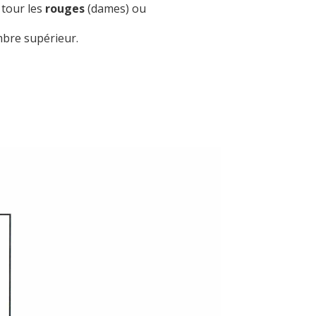
 tour les
rouges
(dames) ou
mbre supérieur.