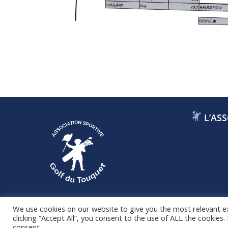
L’ASS
We use cookies on our website to give you the most relevant e
clicking “Accept All”, you consent to the use of ALL the cookies
consent.