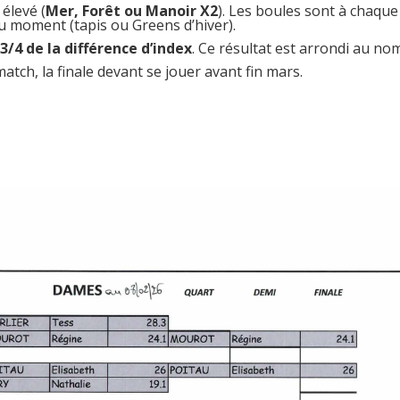
 élevé (
Mer, Forêt ou Manoir X2
). Les boules sont à chaque
u moment (tapis ou Greens d’hiver).
x
3/4 de la différence d’index
. Ce résultat est arrondi au no
ch, la finale devant se jouer avant fin mars.