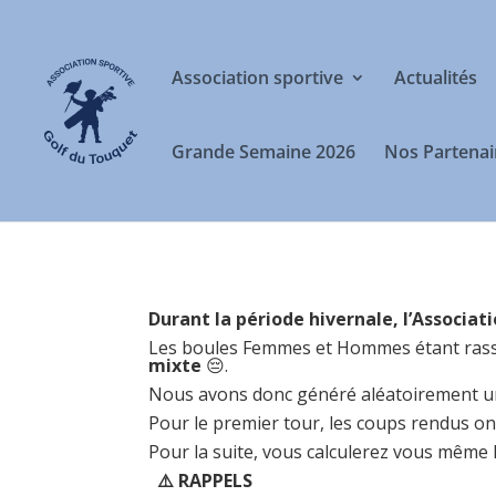
Association sportive
Actualités
Grande Semaine 2026
Nos Partenai
Durant la période hivernale, l’Associa
Les boules Femmes et Hommes étant rasse
mixte
😔.
Nous avons donc généré aléatoirement u
Pour le premier tour, les coups rendus on
Pour la suite, vous calculerez vous même 
⚠️ RAPPELS