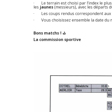
· Le terrain est choisi par l’index le plus
les
jaunes
(messieurs), avec les départs d
· Les coups rendus correspondent au
· Vous choisissez ensemble la date du mat
Bons matchs
!! ⛳️
La commission sportive