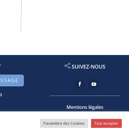
T
SUIVEZ-NOUS
ESSAGE
b
Mentions légales
Paramètre des Cookies
Tout accepter