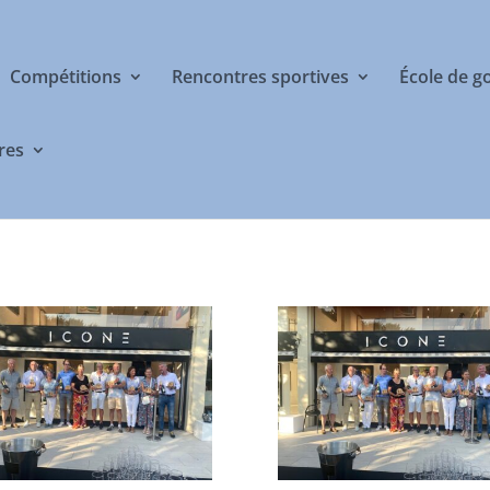
Compétitions
Rencontres sportives
École de g
res