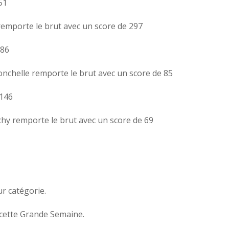
51
remporte le brut avec un score de 297
286
nchelle remporte le brut avec un score de 85
 146
hy remporte le brut avec un score de 69
r catégorie.
 cette Grande Semaine.