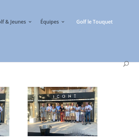
olf & Jeunes
Équipes
Golf le Touquet