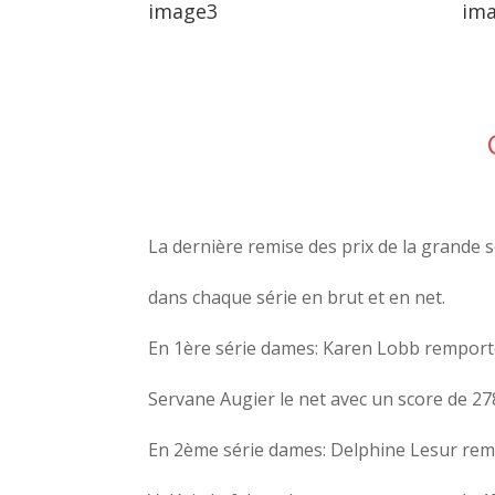
image3
im
C
La dernière remise des prix de la grande 
dans chaque série en brut et en net.
En 1ère série dames: Karen Lobb remporte
Servane Augier le net avec un score de 27
En 2ème série dames: Delphine Lesur remp