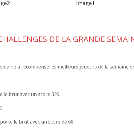
age2
image1
HALLENGES DE LA GRANDE SEMAI
semaine a récompensé les meilleurs joueurs de la semaine en 
 le brut avec un score 329
8
orte le brut avec un score de 68