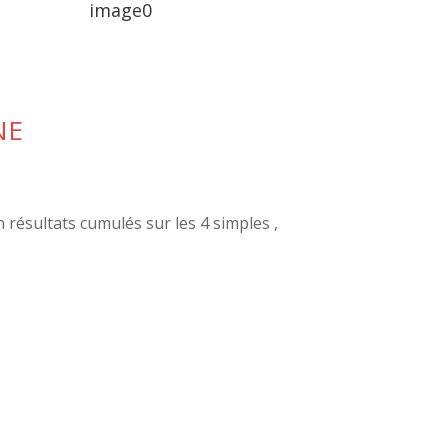
image0
NE
résultats cumulés sur les 4 simples ,