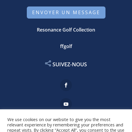
ENVOYER UN MESSAGE
Resonance Golf Collection
ffgolf
SUIVEZ-NOUS
We use cookies on our website to give you the most
relevant experience by remembering your preferences and
repeat visits. By clicking “Accept All”, you consent to the use
Mentions légales