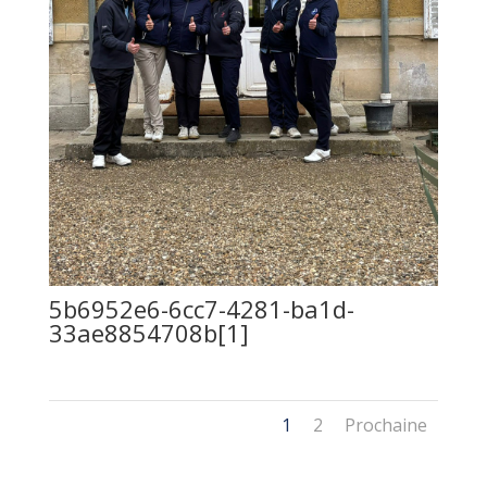
5b6952e6-6cc7-4281-ba1d-
33ae8854708b[1]
1
2
Prochaine