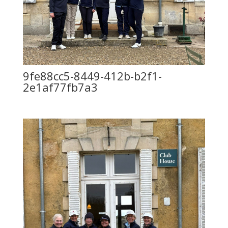
9fe88cc5-8449-412b-b2f1-
2e1af77fb7a3