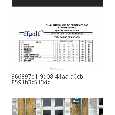
966897d1-9d08-41aa-a0cb-
8591b3c513dc