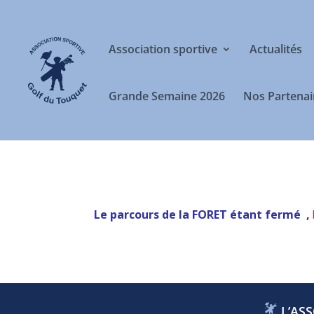
Association sportive
Actualités
Grande Semaine 2026
Nos Partenai
Le parcours de la FORET étant fermé
,
L’ASS