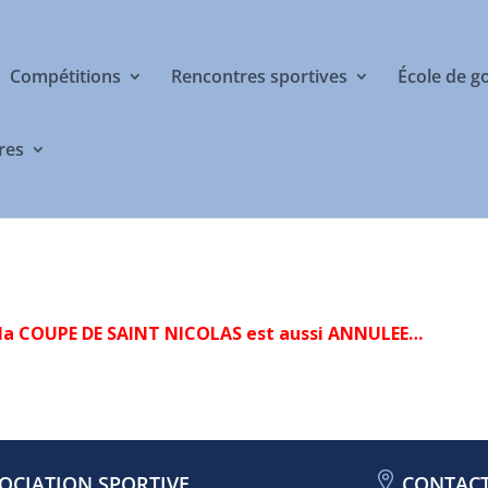
Compétitions
Rencontres sportives
École de g
res
la COUPE DE SAINT NICOLAS est aussi ANNULEE…
OCIATION SPORTIVE
CONTAC