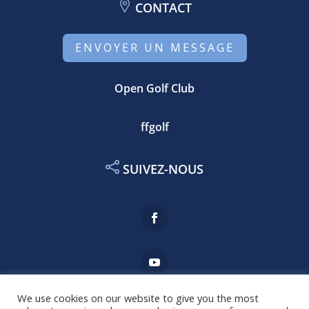
CONTACT
ENVOYER UN MESSAGE
Open Golf Club
ffgolf
SUIVEZ-NOUS
We use cookies on our website to give you the most